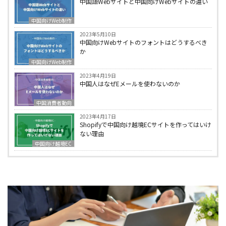
中国語Webサイトと中国向けWebサイトの違い
中国向けWeb制作
2023年5月10日
中国向けWebサイトのフォントはどうするべき
か
中国向けWeb制作
2023年4月19日
中国人はなぜEメールを使わないのか
中国消費者動向
2023年4月17日
Shopifyで中国向け越境ECサイトを作ってはいけ
ない理由
中国向け越境EC