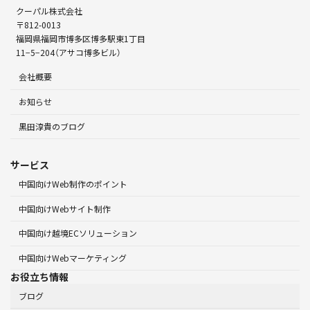
クーパル株式会社
〒812-0013
福岡県福岡市博多区博多駅東1丁目
11−5−204（アサコ博多ビル）
会社概要
お知らせ
黒田淳貴のブログ
サービス
中国向けWeb制作のポイント
中国向けWebサイト制作
中国向け越境ECソリューション
中国向けWebマーケティング
お役立ち情報
ブログ